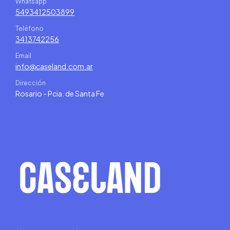
Whatsapp
5493412503899
Teléfono
3413742256
Email
info@caseland.com.ar
Dirección
Rosario - Pcia. de Santa Fe