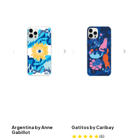
Argentina by Anne
Gatitos by Caribay
Gabillot
(6)