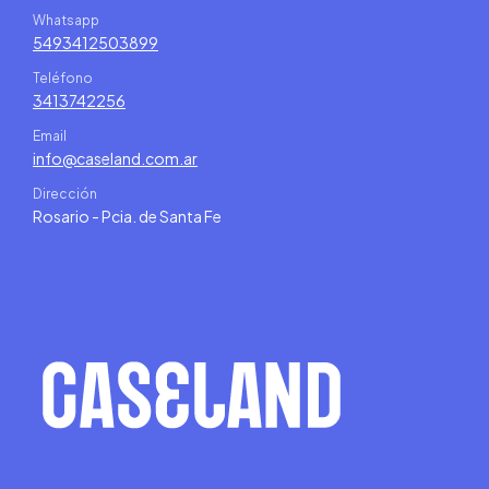
Whatsapp
5493412503899
Teléfono
3413742256
Email
info@caseland.com.ar
Dirección
Rosario - Pcia. de Santa Fe