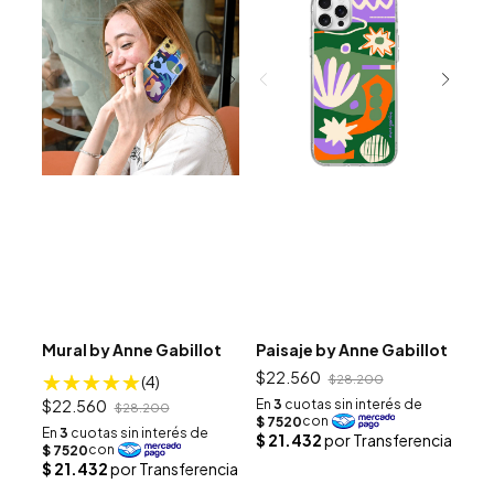
Mural by Anne Gabillot
Paisaje by Anne Gabillot
$22.560
(4)
$28.200
$22.560
$28.200