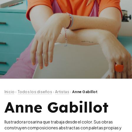
Inicio
Todos los diseños
Artistas
›
›
›
Anne Gabillot
Anne Gabillot
Ilustradora rosarina que trabaja desde el color. Sus obras
construyen composiciones abstractas con paletas propias y