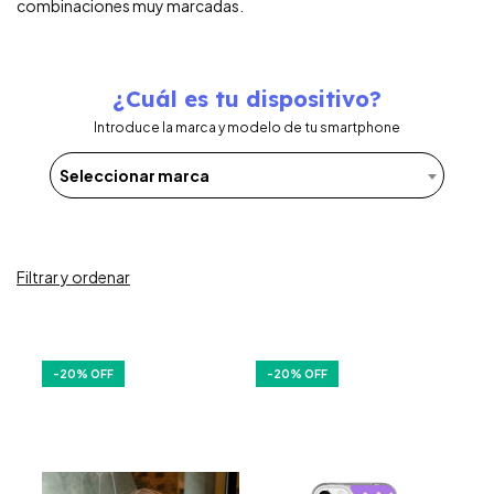
combinaciones muy marcadas.
¿Cuál es tu dispositivo?
Introduce la marca y modelo de tu smartphone
Seleccionar marca
Filtrar y ordenar
-
20
% OFF
-
20
% OFF