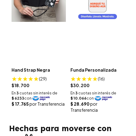
Hand Strap Negra
Funda Personalizada
(29)
(16)
$18.700
$30.200
Hechas para moverse con