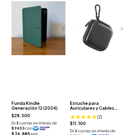
Funda Kindle
Estuche para
Generación 12 (2024)
Auriculares y Cables
UGREEN
$28.300
(2)
$11.100