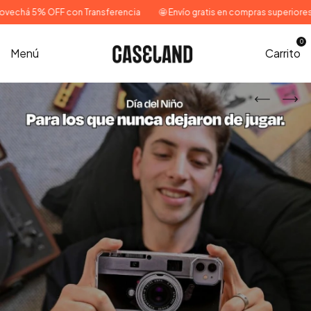
% OFF con Transferencia
🤩 Envío gratis en compras superiores a $65.0
0
Menú
Carrito