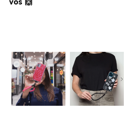
vos 🙌