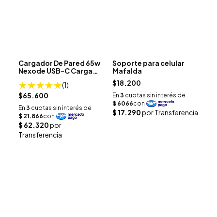
Cargador De Pared 65w
Soporte para celular
Nexode USB-C Carga
Mafalda
Rápida Pd UGREEN
$18.200
(1)
$65.600