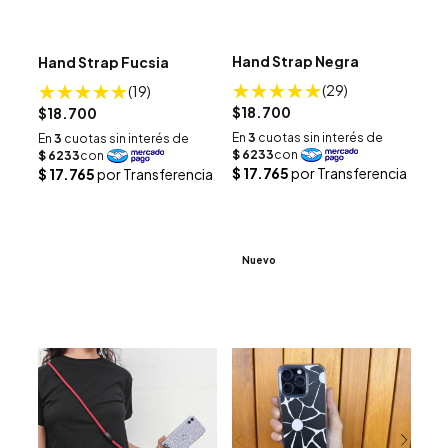
Hand Strap Negra
Hand Strap Fucsia
(29)
(19)
$18.700
$18.700
Nuevo