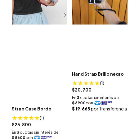
Hand Strap Brillo negro
(1)
$20.700
Strap Case Bordo
(1)
$25.800