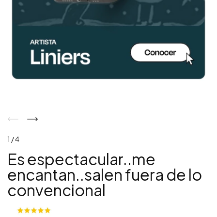
1 / 4
Es espectacular..me
encantan..salen fuera de lo
convencional