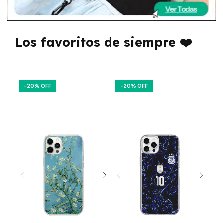
Los favoritos de siempre ❤️
-
20
% OFF
-
20
% OFF