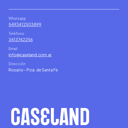
Whatsapp
5493412503899
Teléfono
3413742256
Email
info@caseland.com.ar
Dirección
Rosario - Pcia. de Santa Fe