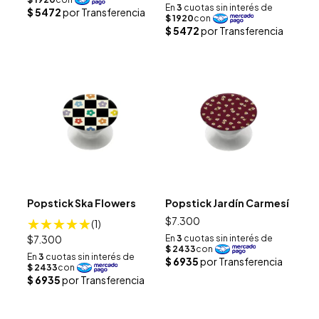
Popstick Ska Flowers
Popstick Jardín Carmesí
$7.300
(1)
$7.300