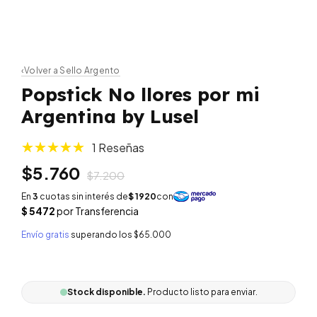
‹
Volver a Sello Argento
Popstick No llores por mi
Argentina by Lusel
1 Reseñas
$5.760
$7.200
Envío gratis
superando los
$65.000
Stock disponible.
Producto listo para enviar.