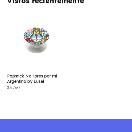
Vistos recientemente
Popstick No llores por mi
Argentina by Lusel
$5.760