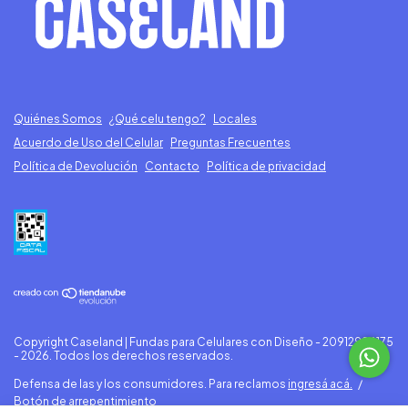
Quiénes Somos
¿Qué celu tengo?
Locales
Acuerdo de Uso del Celular
Preguntas Frecuentes
Política de Devolución
Contacto
Política de privacidad
Copyright Caseland | Fundas para Celulares con Diseño - 20912996175
- 2026. Todos los derechos reservados.
Defensa de las y los consumidores. Para reclamos
ingresá acá.
/
Botón de arrepentimiento