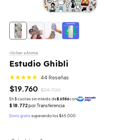
‹
Volver a Anime
Estudio Ghibli
44 Reseñas
$19.760
$24.700
Envío gratis
superando los
$65.000