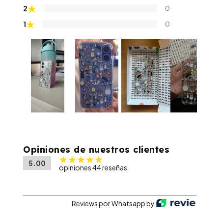
★
2
0
★
1
0
Opiniones de nuestros clientes
5.00
opiniones 44 reseñas
Reviews por Whatsapp by