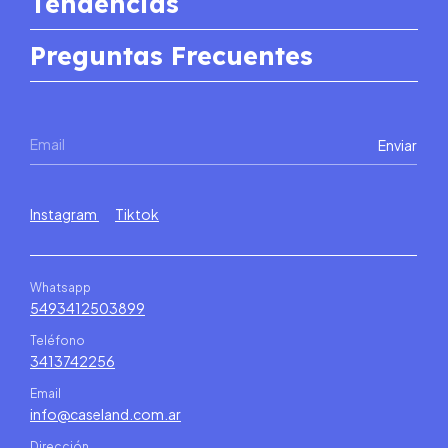
Tendencias
Preguntas Frecuentes
Instagram
Tiktok
Whatsapp
5493412503899
Teléfono
3413742256
Email
info@caseland.com.ar
Dirección