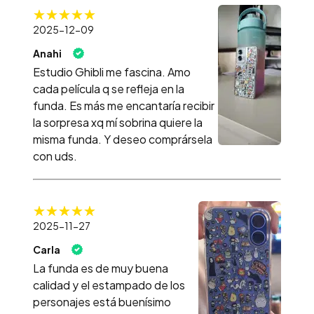
2025-12-09
Anahi
Estudio Ghibli me fascina. Amo
cada película q se refleja en la
funda. Es más me encantaría recibir
la sorpresa xq mí sobrina quiere la
misma funda. Y deseo comprársela
con uds.
2025-11-27
Carla
La funda es de muy buena
calidad y el estampado de los
personajes está buenísimo