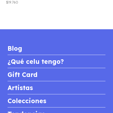
$19.760
Blog
¿Qué celu tengo?
Gift Card
Artistas
Colecciones