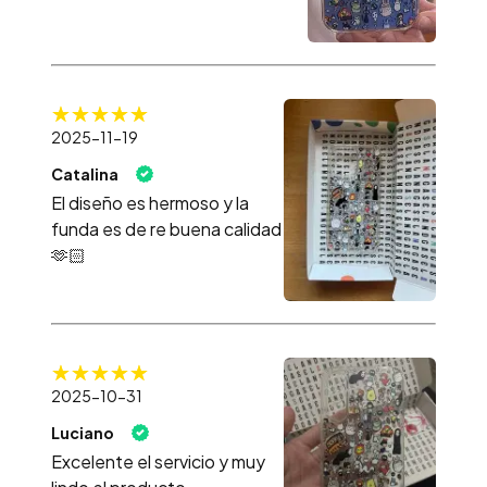
2025-11-19
Catalina
El diseño es hermoso y la
funda es de re buena calidad
🫶🏻
2025-10-31
Luciano
Excelente el servicio y muy