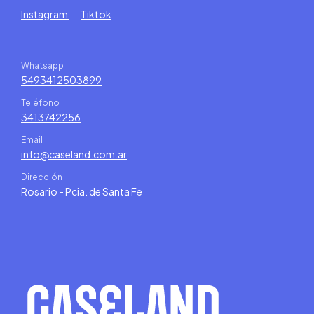
Instagram
Tiktok
Whatsapp
5493412503899
Teléfono
3413742256
Email
info@caseland.com.ar
Dirección
Rosario - Pcia. de Santa Fe