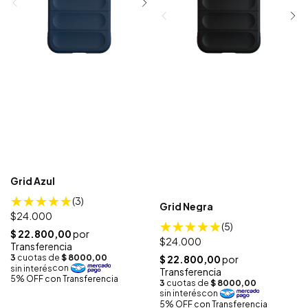
Grid Azul
(3)
Grid Negra
$24.000
(5)
$24.000