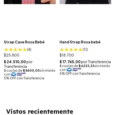
Strap Case Rosa Bebé
Hand Strap Rosa bebé
(4)
(11)
$25.800
$18.700
Vistos recientemente