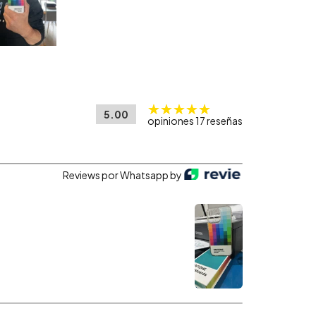
5.00
opiniones 17 reseñas
Reviews por Whatsapp by