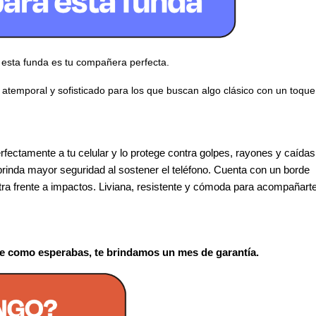
, esta funda es tu compañera perfecta. 
o atemporal y sofisticado para los que buscan algo clásico con un toque 
fectamente a tu celular y lo protege contra golpes, rayones y caídas 
 brinda mayor seguridad al sostener el teléfono. Cuenta con un borde 
xtra frente a impactos. Liviana, resistente y cómoda para acompañarte
ale como esperabas, te brindamos un mes de garantía.