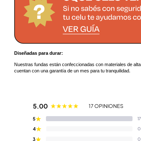
Diseñadas para durar:
Nuestras fundas están confeccionadas con materiales de alta r
cuentan con una garantía de un mes para tu tranquilidad.
5.00
17 OPINIONES
★
5
17
★
4
0
★
3
0