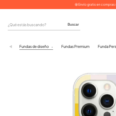
🤩 Envío gratis en compras superiore
Buscar
Fundas de diseño
Fundas Premium
Funda Per