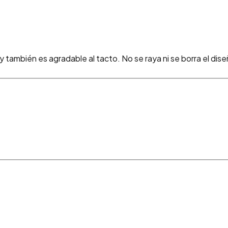
y también es agradable al tacto. No se raya ni se borra el di