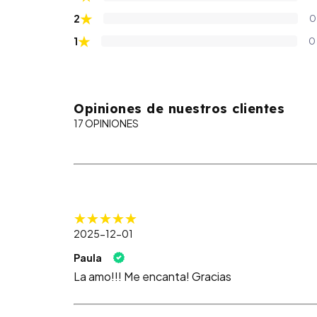
★
2
0
★
1
0
Opiniones de nuestros clientes
17 OPINIONES
2025-12-01
Paula
La amo!!! Me encanta! Gracias